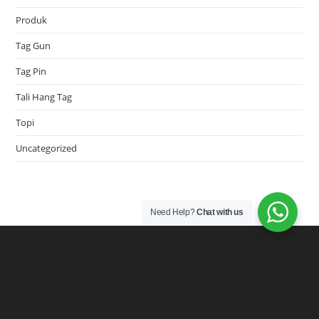
Produk
Tag Gun
Tag Pin
Tali Hang Tag
Topi
Uncategorized
Need Help?
Chat with us