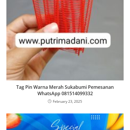
Tag Pin Warna Merah Sukabumi Pemesanan
WhatsApp 081514099332
February 23, 2025