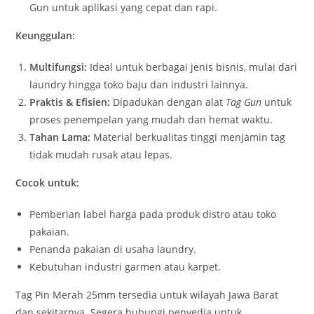
Gun untuk aplikasi yang cepat dan rapi.
Keunggulan:
Multifungsi:
Ideal untuk berbagai jenis bisnis, mulai dari
laundry hingga toko baju dan industri lainnya.
Praktis & Efisien:
Dipadukan dengan alat
Tag Gun
untuk
proses penempelan yang mudah dan hemat waktu.
Tahan Lama:
Material berkualitas tinggi menjamin tag
tidak mudah rusak atau lepas.
Cocok untuk:
Pemberian label harga pada produk distro atau toko
pakaian.
Penanda pakaian di usaha laundry.
Kebutuhan industri garmen atau karpet.
Tag Pin Merah 25mm tersedia untuk wilayah Jawa Barat
dan sekitarnya. Segera hubungi penyedia untuk