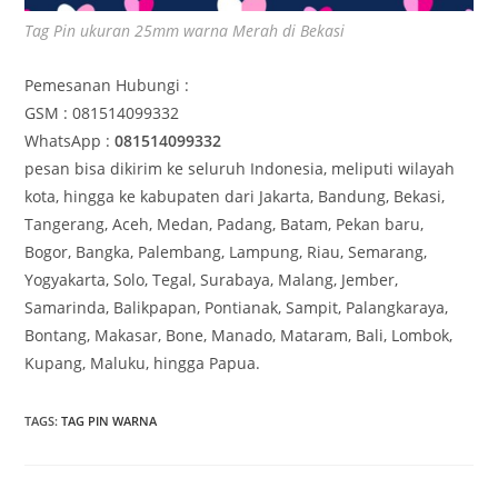
Tag Pin ukuran 25mm warna Merah di Bekasi
Pemesanan Hubungi :
GSM : 081514099332
WhatsApp :
081514099332
pesan bisa dikirim ke seluruh Indonesia, meliputi wilayah
kota, hingga ke kabupaten dari Jakarta, Bandung, Bekasi,
Tangerang, Aceh, Medan, Padang, Batam, Pekan baru,
Bogor, Bangka, Palembang, Lampung, Riau, Semarang,
Yogyakarta, Solo, Tegal, Surabaya, Malang, Jember,
Samarinda, Balikpapan, Pontianak, Sampit, Palangkaraya,
Bontang, Makasar, Bone, Manado, Mataram, Bali, Lombok,
Kupang, Maluku, hingga Papua.
TAGS
:
TAG PIN WARNA