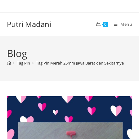
Skip
to
content
Putri Madani
Menu
0
Blog
>
Tag Pin
>
Tag Pin Merah 25mm Jawa Barat dan Sekitarnya