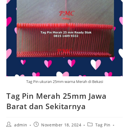
Tag Pin ukuran 25mm warna Merah di Bekasi
Tag Pin Merah 25mm Jawa
Barat dan Sekitarnya
Post
Post
Post
admin
November 18, 2024
Tag Pin